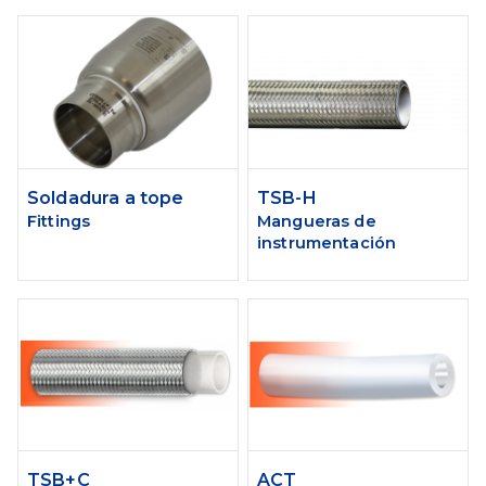
Soldadura a tope
TSB-H
Fittings
Mangueras de
instrumentación
TSB+C
ACT