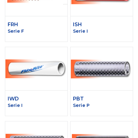
FRH
ISH
Serie F
Serie I
IWD
PBT
Serie I
Serie P