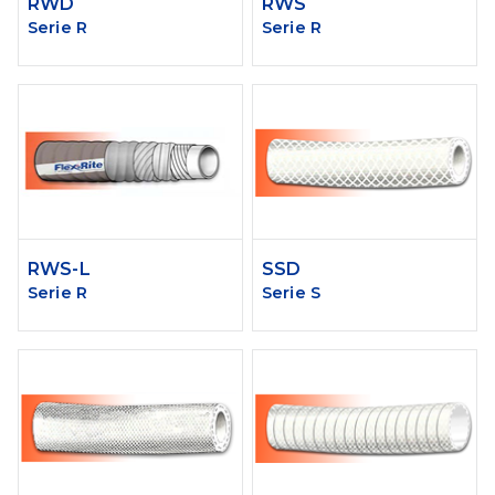
RWD
RWS
Serie R
Serie R
RWS-L
SSD
Serie R
Serie S