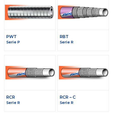
PWT
RBT
Serie P
Serie R
RCR
RCR – C
Serie R
Serie R