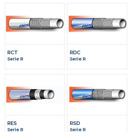
RCT
RDC
Serie R
Serie R
RES
RSD
Serie R
Serie R