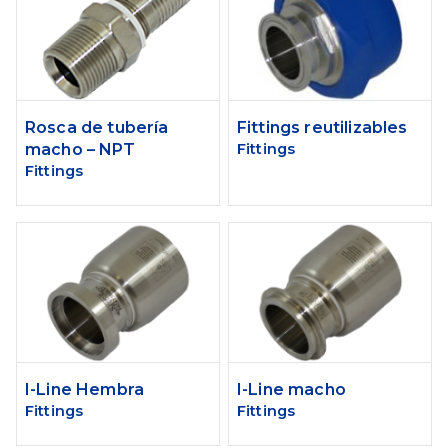
Rosca de tubería
Fittings reutilizables
macho – NPT
Fittings
Fittings
I-Line Hembra
I-Line macho
Fittings
Fittings