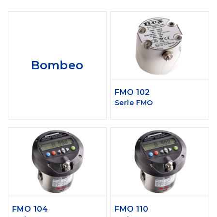
Bombeo
FMO 102
Serie FMO
FMO 104
FMO 110