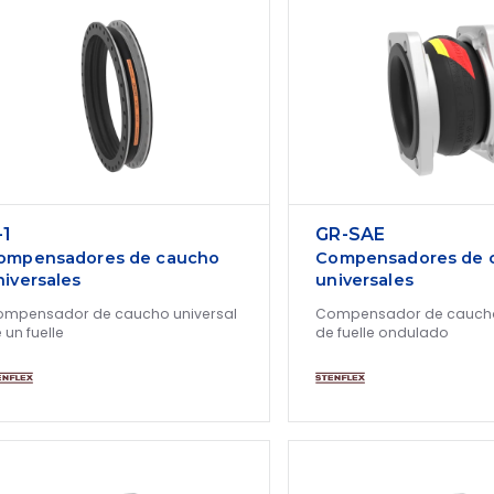
-1
GR-SAE
ompensadores de caucho
Compensadores de 
niversales
universales
mpensador de caucho universal
Compensador de caucho
 un fuelle
de fuelle ondulado