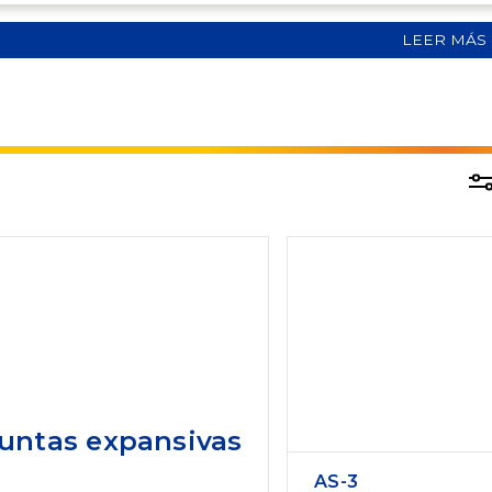
LEER MÁS
untas expansivas
AS-3