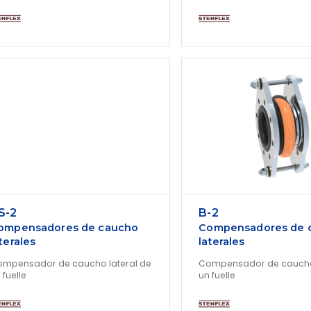
S-2
B-2
ompensadores de caucho
Compensadores de 
terales
laterales
mpensador de caucho lateral de
Compensador de caucho 
 fuelle
un fuelle