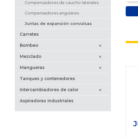
Compensadores de caucho laterales
Compensadores angulares
Juntas de expansión convulsas
Carretes
Bombeo
>
Mezclado
>
Mangueras
>
Tanques y contenedores
Intercambiadores de calor
>
Aspiradoras Industriales
J