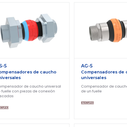
S-5
AG-5
ompensadores de caucho
Compensadores de 
niversales
universales
mpensador de caucho universal
Compensador de caucho
 fuelle con piezas de conexión
de un fuelle
oscadas