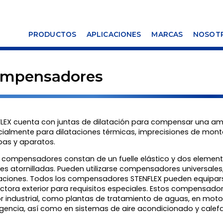
PRODUCTOS
APLICACIONES
MARCAS
NOSOT
mpensadores
LEX cuenta con juntas de dilatación para compensar una am
ialmente para dilataciones térmicas, imprecisiones de montaj
as y aparatos.
 compensadores constan de un fuelle elástico y dos elemento
es atornilladas. Pueden utilizarse compensadores universales,
aciones. Todos los compensadores STENFLEX pueden equipars
ctora exterior para requisitos especiales. Estos compensador
r industrial, como plantas de tratamiento de aguas, en mo
encia, así como en sistemas de aire acondicionado y calefa