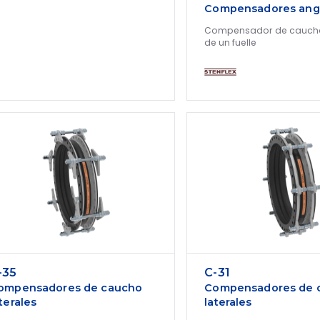
Compensadores ang
Compensador de caucho
de un fuelle
-35
C-31
ompensadores de caucho
Compensadores de 
terales
laterales