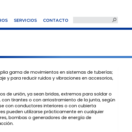
ROS
SERVICIOS
CONTACTO
plia gama de movimientos en sistemas de tuberías;
e y para reducir ruidos y vibraciones en accesorios,
s de unión, ya sean bridas, extremos para soldar o
 con tirantes o con arriostramiento de la junta, según
e con conductores interiores o con cubierta
es pueden utilizarse prácticamente en cualquier
tores, bombas o generadores de energía de
cción.