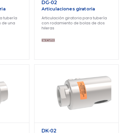
DG-02
ria
Articulaciones giratoria
ra tubería
Articulación giratoria para tubería
s de una
con rodamiento de bolas de dos
hileras
DK-02