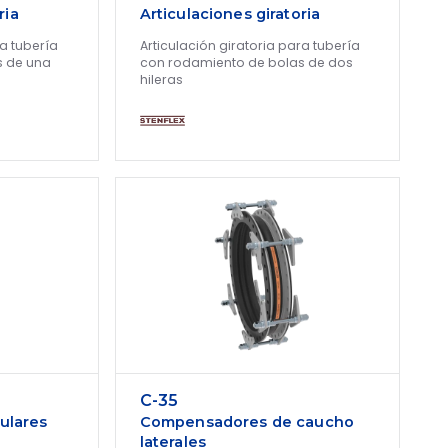
ria
Articulaciones giratoria
ra tubería
Articulación giratoria para tubería
s de una
con rodamiento de bolas de dos
hileras
C-35
ulares
Compensadores de caucho
laterales