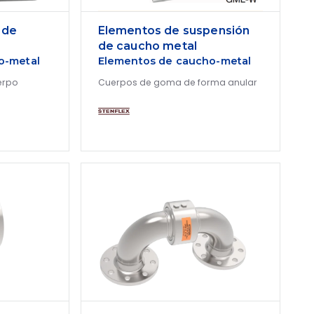
 de
Elementos de suspensión
de caucho metal
o-metal
Elementos de caucho-metal
erpo
Cuerpos de goma de forma anular