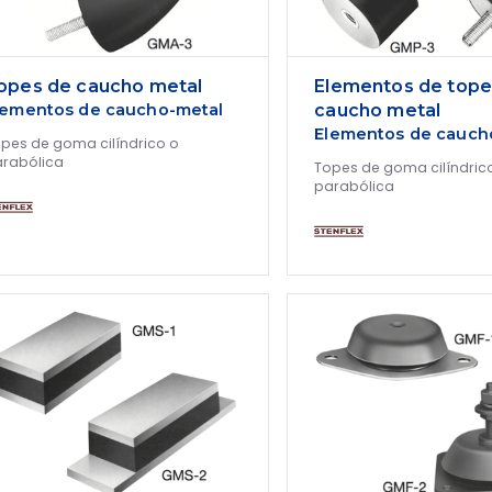
opes de caucho metal
Elementos de tope
lementos de caucho-metal
caucho metal
Elementos de cauch
pes de goma cilíndrico o
rabólica
Topes de goma cilíndric
parabólica