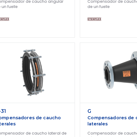
ompensador de caucho angular
Compensador de caucho
 un fuelle
de un fuelle
-31
G
ompensadores de caucho
Compensadores de 
terales
laterales
mpensador de caucho lateral de
Compensador de caucho 