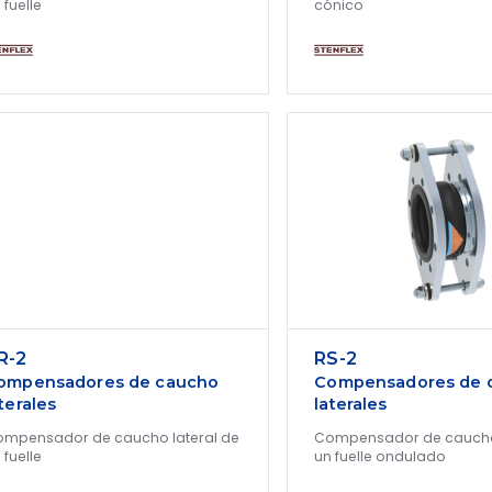
 fuelle
cónico
R-2
RS-2
ompensadores de caucho
Compensadores de 
terales
laterales
mpensador de caucho lateral de
Compensador de caucho 
 fuelle
un fuelle ondulado