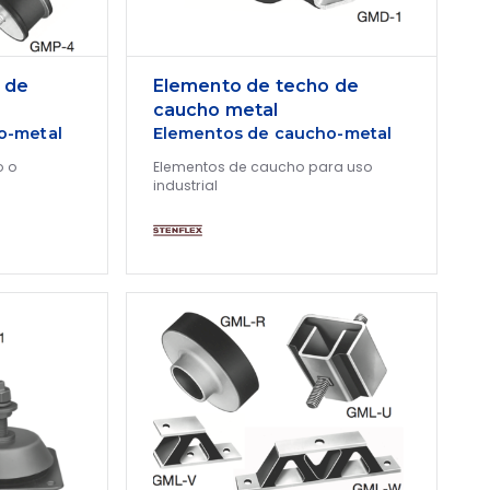
 de
Elemento de techo de
caucho metal
o-metal
Elementos de caucho-metal
o o
Elementos de caucho para uso
industrial