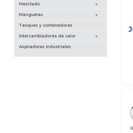
Mezclado
>
Mangueras
>
Tanques y contenedores
J
Intercambiadores de calor
>
Aspiradoras Industriales