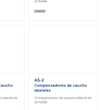
un fuelle
AS-2
caucho
Compensadores de caucho
laterales
lateral de
Compensador de caucho lateral de
un fuelle