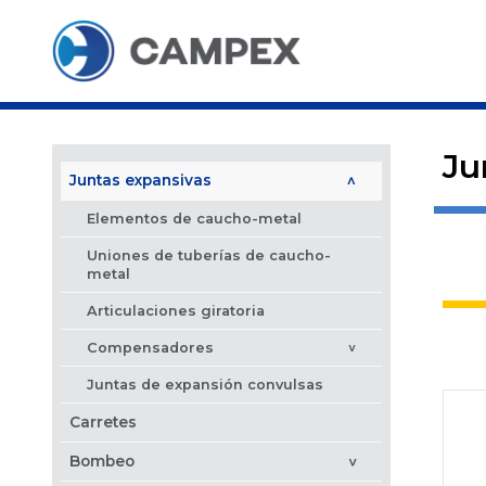
Ju
Juntas expansivas
>
Elementos de caucho-metal
Uniones de tuberías de caucho-
metal
Articulaciones giratoria
Compensadores
>
Juntas de expansión convulsas
Carretes
Bombeo
>