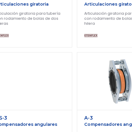
rticulaciones giratoria
Articulaciones girato
ticulación giratoria para tubería
Articulación giratoria pa
n rodamiento de bolas de dos
con rodamiento de bola
leras
hilera
S-3
A-3
ompensadores angulares
Compensadores ang