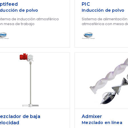
ptifeed
PIC
nducción de polvo
Inducción de polvo
stema de inducción atmosférico
Sistema de alimentación
n mesa de trabajo
atmosférica con mesa d
ezclador de baja
Admixer
elocidad
Mezclado en línea