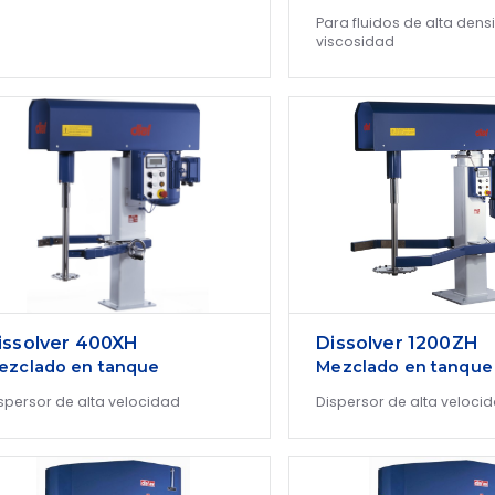
Para fluidos de alta dens
viscosidad
issolver 400XH
Dissolver 1200ZH
ezclado en tanque
Mezclado en tanque
spersor de alta velocidad
Dispersor de alta veloci