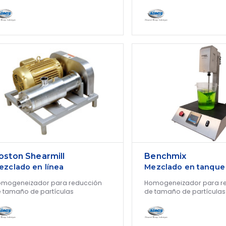
oston Shearmill
Benchmix
ezclado en línea
Mezclado en tanque
mogeneizador para reducción
Homogeneizador para r
 tamaño de partículas
de tamaño de partículas