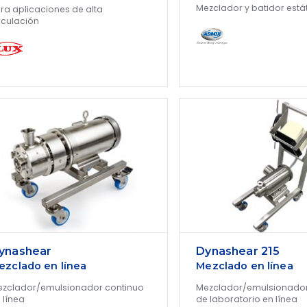
Mezclador y batidor está
ra aplicaciones de alta
rculación
ynashear
Dynashear 215
ezclado en línea
Mezclado en línea
zclador/emulsionador continuo
Mezclador/emulsionador
 línea
de laboratorio en línea