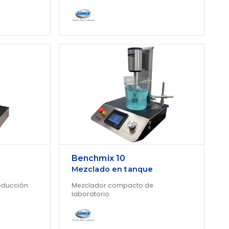
Benchmix 10
Mezclado en tanque
educción
Mezclador compacto de
laboratorio