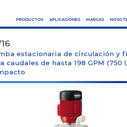
PRODUCTOS
APLICACIONES
MARCAS
NOSOT
716
ba estacionaria de circulación y f
a caudales de hasta 198 GPM (750 l
mpacto