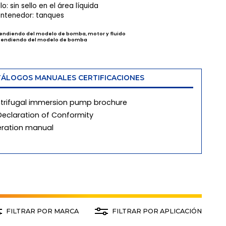
lo: sin sello en el área líquida
ntenedor: tanques
pendiendo del modelo de bomba, motor y fluido
pendiendo del modelo de bomba
ÁLOGOS MANUALES CERTIFICACIONES
trifugal immersion pump brochure
Declaration of Conformity
ration manual
FILTRAR POR MARCA
FILTRAR POR APLICACIÓN