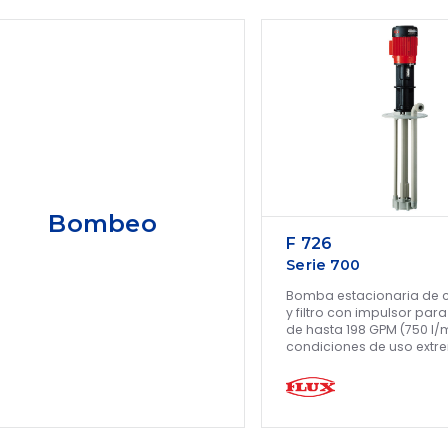
Bombeo
F 726
Serie 700
Bomba estacionaria de c
y filtro con impulsor par
de hasta 198 GPM (750 l/m
condiciones de uso ext