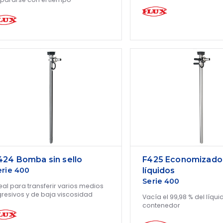
424 Bomba sin sello
F425 Economizado
erie 400
líquidos
Serie 400
eal para transferir varios medios
resivos y de baja viscosidad
Vacía el 99,98 % del líqui
contenedor