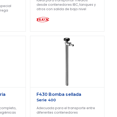
Ideal para transportar medios
desde contenedores IBC, tanques y
pecial
otros con salida de bajo nivel
trega
ria
F430 Bomba sellada
Serie 400
completo,
Adecuada para el transporte entre
higiénicas
diferentes contenedores