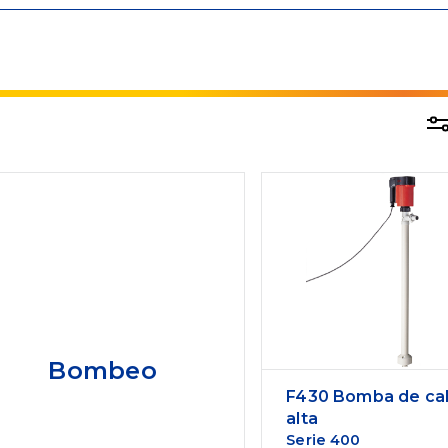
Bombeo
F430 Bomba de ca
alta
Serie 400