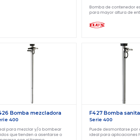
Bomba de contenedor es
para mayor altura de en
426 Bomba mezcladora
F427 Bomba sanita
erie 400
Serie 400
eal para mezclar y/o bombear
Puede desmontarse por 
uidos que tienden a asentarse o
ideal para aplicaciones 
pararse con el tiempo