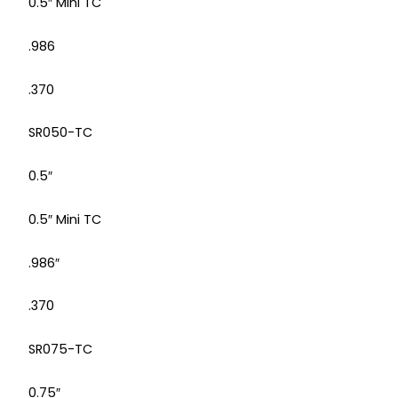
0.5″ Mini TC
.986
.370
SR050-TC
0.5″
0.5″ Mini TC
.986″
.370
SR075-TC
0.75″