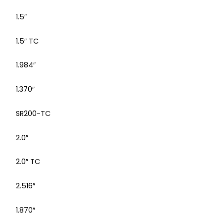
1.5″
1.5″ TC
1.984″
1.370″
SR200-TC
2.0″
2.0″ TC
2.516″
1.870″