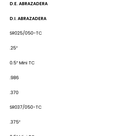
D.E. ABRAZADERA
D.I. ABRAZADERA
SR025/050-TC
.25″
0.5″ Mini TC
.986
.370
SR037/050-TC
.375″