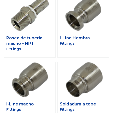
Rosca de tubería
I-Line Hembra
macho – NPT
Fittings
Fittings
I-Line macho
Soldadura a tope
Fittings
Fittings