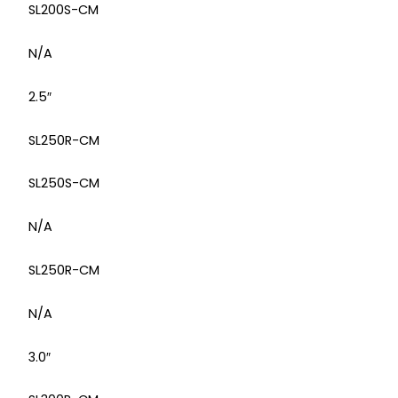
SL200S-CM
N/A
2.5″
SL250R-CM
SL250S-CM
N/A
SL250R-CM
N/A
3.0″