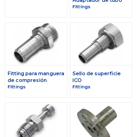
Adaptador de tubo
Fittings
Fitting para manguera
Sello de superficie
de compresión
ICO
Fittings
Fittings