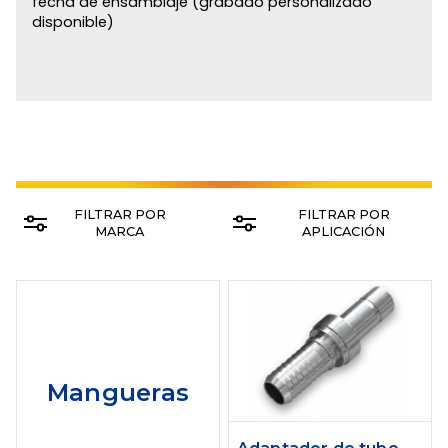
fecha de ensamblaje (grabado personalizado
disponible)
FILTRAR POR
FILTRAR POR
MARCA
APLICACIÓN
Mangueras