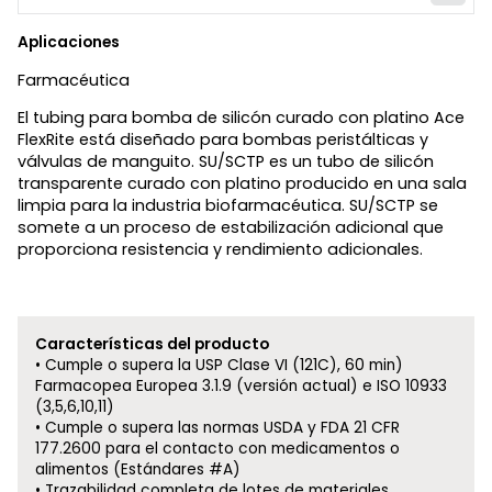
Aplicaciones
Farmacéutica
El tubing para bomba de silicón curado con platino Ace
FlexRite está diseñado para bombas peristálticas y
válvulas de manguito. SU/SCTP es un tubo de silicón
transparente curado con platino producido en una sala
limpia para la industria biofarmacéutica. SU/SCTP se
somete a un proceso de estabilización adicional que
proporciona resistencia y rendimiento adicionales.
Características del producto
Cumple o supera la USP Clase VI (121C), 60 min)
Farmacopea Europea 3.1.9 (versión actual) e ISO 10933
(3,5,6,10,11)
Cumple o supera las normas USDA y FDA 21 CFR
177.2600 para el contacto con medicamentos o
alimentos (Estándares #A)
Trazabilidad completa de lotes de materiales