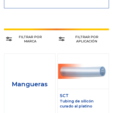
FILTRAR POR
FILTRAR POR
MARCA
APLICACIÓN
Mangueras
SCT
Tubing de silicón
curado al platino