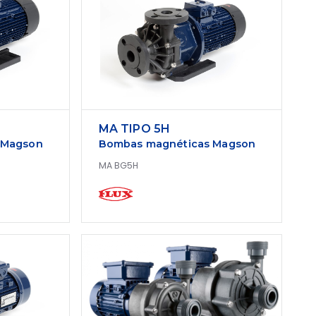
MA TIPO 5H
 Magson
Bombas magnéticas Magson
MA BG5H