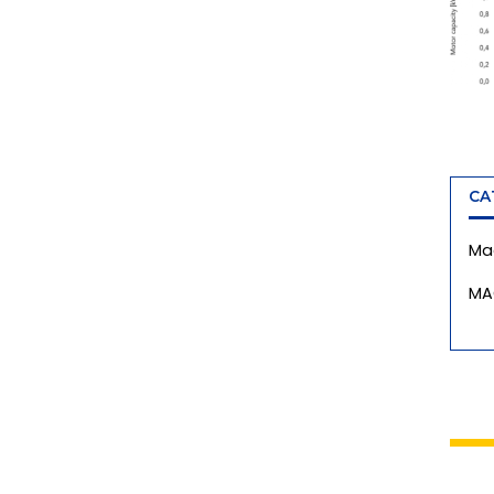
CA
Ma
MA