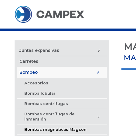
MA
Juntas expansivas
>
MA
Carretes
Bombeo
>
Accesorios
Bomba lobular
Bombas centrífugas
Bombas centrífugas de
>
inmersión
Bombas magnéticas Magson