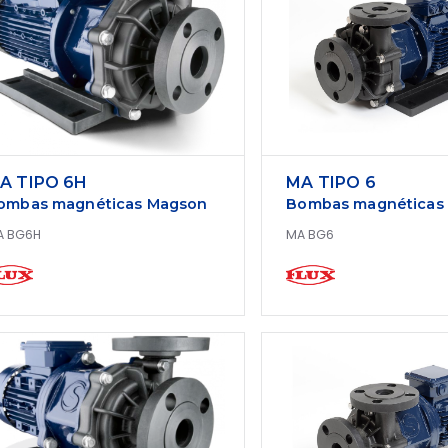
A TIPO 6H
MA TIPO 6
ombas magnéticas Magson
Bombas magnéticas
A BG6H
MA BG6