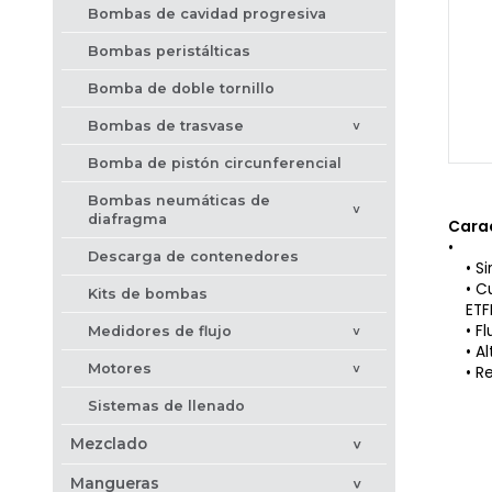
Bombas de cavidad progresiva
Bombas peristálticas
Bomba de doble tornillo
Bombas de trasvase
>
Bomba de pistón circunferencial
Bombas neumáticas de
>
diafragma
Carac
Descarga de contenedores
Si
Cu
Kits de bombas
ETF
Fl
Medidores de flujo
>
Al
Motores
Re
>
Sistemas de llenado
Mezclado
>
Mangueras
>