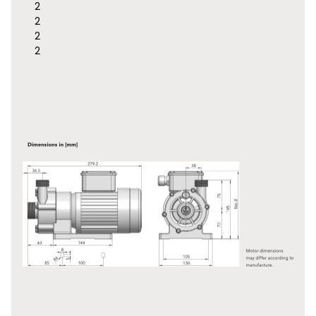
2
2
2
2