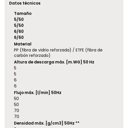
Datos técnicos
Tamaño
5/50
5/50
6/60
6/60
Material
PP (fibra de vidrio reforzada) / ETFE (fibra de
carbón reforzado)
Altura de descarga máx. [m.WG] 50 Hz
5
5
6
6
Flujo máx. [l/min] 50Hz
50
50
70
70
Densidad máx. [g/cm3] 50Hz **