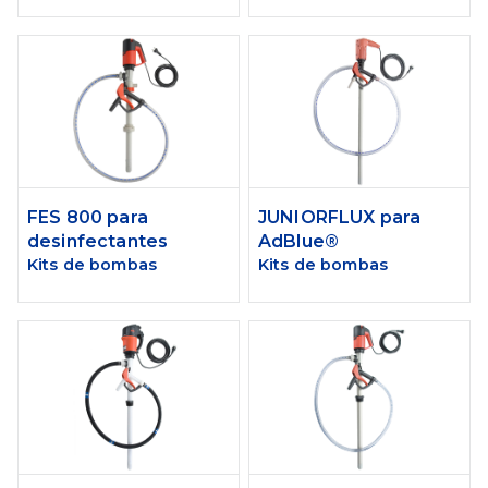
FES 800 para
JUNIORFLUX para
desinfectantes
AdBlue®
Kits de bombas
Kits de bombas