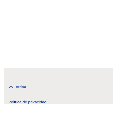
Arriba
Política de privacidad
WhatsApp 55 4943 8017