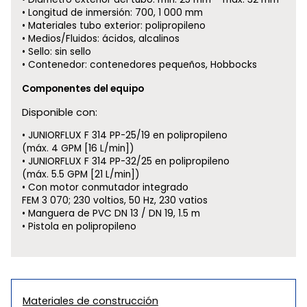
Longitud de inmersión: 700, 1 000 mm
Materiales tubo exterior: polipropileno
Medios/Fluidos: ácidos, alcalinos
Sello: sin sello
Contenedor: contenedores pequeños, Hobbocks
Componentes del equipo
Disponible con:
JUNIORFLUX F 314 PP-25/19 en polipropileno
(máx. 4 GPM [16 L/min])
JUNIORFLUX F 314 PP-32/25 en polipropileno
(máx. 5.5 GPM [21 L/min])
Con motor conmutador integrado
FEM 3 070; 230 voltios, 50 Hz, 230 vatios
Manguera de PVC DN 13 / DN 19, 1.5 m
Pistola en polipropileno
Materiales de construcción