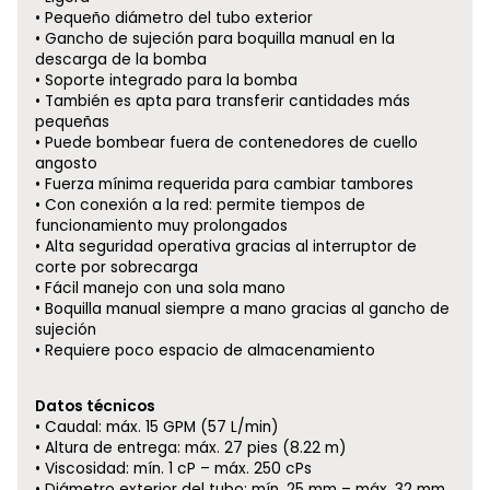
Pequeño diámetro del tubo exterior
Gancho de sujeción para boquilla manual en la
descarga de la bomba
Soporte integrado para la bomba
También es apta para transferir cantidades más
pequeñas
Puede bombear fuera de contenedores de cuello
angosto
Fuerza mínima requerida para cambiar tambores
Con conexión a la red: permite tiempos de
funcionamiento muy prolongados
Alta seguridad operativa gracias al interruptor de
corte por sobrecarga
Fácil manejo con una sola mano
Boquilla manual siempre a mano gracias al gancho de
sujeción
Requiere poco espacio de almacenamiento
Datos técnicos
Caudal: máx. 15 GPM (57 L/min)
Altura de entrega: máx. 27 pies (8.22 m)
Viscosidad: mín. 1 cP – máx. 250 cPs
Diámetro exterior del tubo: mín. 25 mm – máx. 32 mm