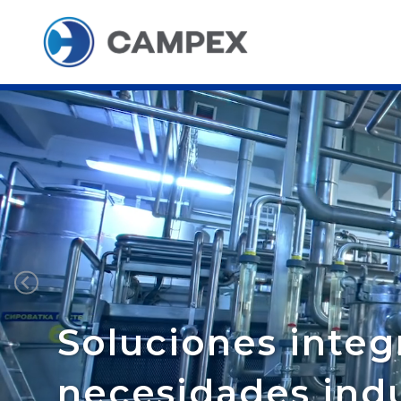
Soluciones integ
necesidades indu