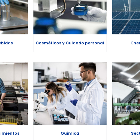
ebidas
Cosméticos y Cuidado personal
Ene
rimientos
Química
Sect