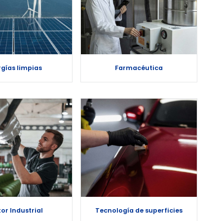
rgías limpias
Farmacéutica
or Industrial
Tecnología de superficies