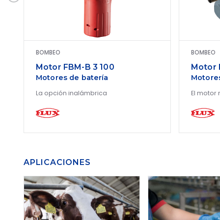
BOMBEO
BOMBEO
Motor FBM-B 3 100
Motor 
Motores de batería
Motore
La opción inalámbrica
El motor
APLICACIONES